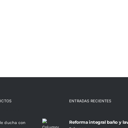
UCTOS
ENTRADAS RECIENTES
 products
Reforma integral baño y la
de ducha con