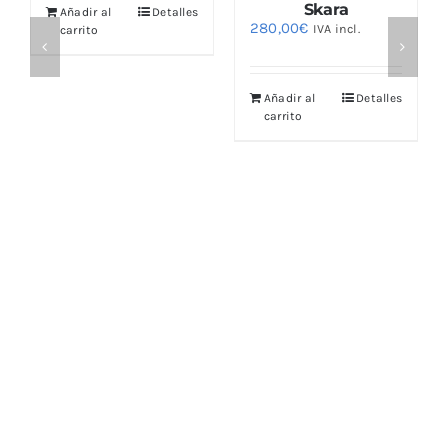
Skara
Añadir al
Detalles
280,00
€
IVA incl.
carrito
Añadir al
Detalles
carrito