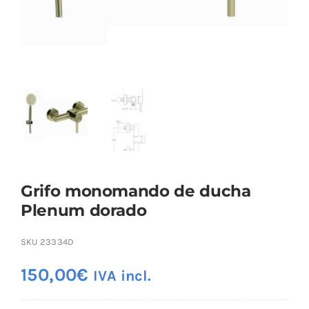
Grifo monomando de ducha
Plenum dorado
SKU
23334D
150,00
€
IVA incl.