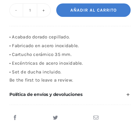
AÑADIR AL CARRITO
Grifo
monomando
de
• Acabado dorado cepillado.
ducha
• Fabricado en acero inoxidable.
Plenum
• Cartucho cerámico 35 mm.
dorado
• Excéntricas de acero inoxidable.
cantidad
• Set de ducha incluido.
Be the first to leave a review.
Política de envíos y devoluciones