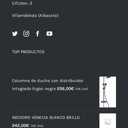
C/Colon, 3
Villarrobledo (Albacete)
TOP PRODUCTOS
Top rated products
Columna de ducha con distribuidor
integrado Ergos negra
256,00
€
IVA incl.
INODORO VENECIA BLANCO BRILLO
242,00
€
IVA incl.