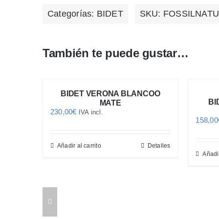
Categorías:
BIDET
SKU:
FOSSILNATU
También te puede gustar…
BIDET VERONA BLANCOO
O MATE
BI
MATE
230,00
€
IVA incl.
158,00
Añadir al carrito
Detalles
Detalles
Añadir