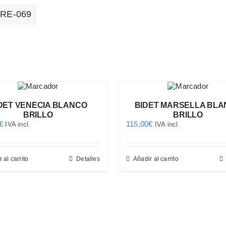
RE-069
DET VENECIA BLANCO
BIDET MARSELLA BL
BRILLO
BRILLO
€
115,00
€
IVA incl.
IVA incl.
 al carrito
Detalles
Añadir al carrito