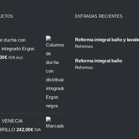
UCTOS
ENTRADAS RECIENTES
products
Reforma integral baño y lavab
e ducha con
Reformas
r integrado Ergos
00
€
IVA incl.
Reforma integral baño
Reformas
 VENECIA
BRILLO
242,00
€
IVA