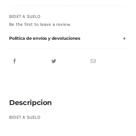
VENECIA
BLANCO
BIDET A SUELO
BRILLO
Be the first to leave a review.
cantidad
Política de envíos y devoluciones
Descripcion
BIDET A SUELO