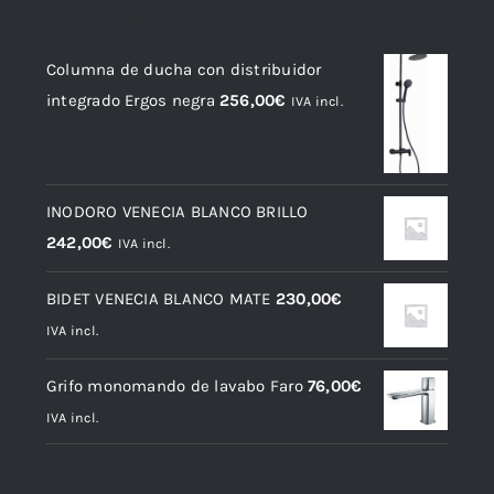
Top rated products
Columna de ducha con distribuidor
integrado Ergos negra
256,00
€
IVA incl.
INODORO VENECIA BLANCO BRILLO
242,00
€
IVA incl.
BIDET VENECIA BLANCO MATE
230,00
€
IVA incl.
Grifo monomando de lavabo Faro
76,00
€
IVA incl.