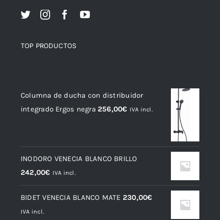
TOP PRODUCTOS
Top rated products
Columna de ducha con distribuidor
integrado Ergos negra
256,00
€
IVA incl.
INODORO VENECIA BLANCO BRILLO
242,00
€
IVA incl.
BIDET VENECIA BLANCO MATE
230,00
€
IVA incl.