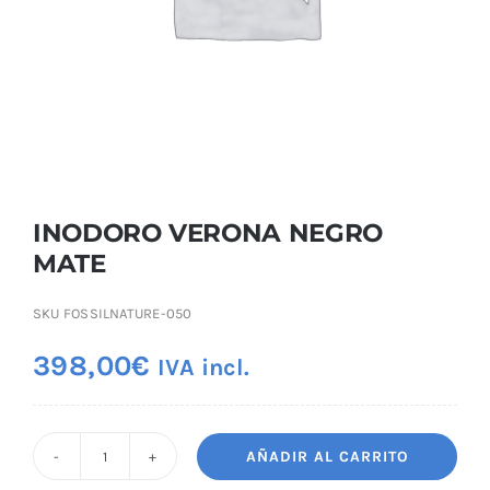
INODORO VERONA NEGRO
MATE
SKU
FOSSILNATURE-050
398,00
€
IVA incl.
AÑADIR AL CARRITO
INODORO