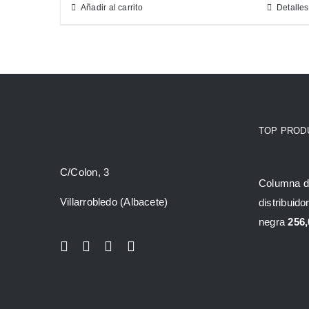
Añadir al carrito
Detalles
TOP PROD
Top rated 
C/Colon, 3
Columna d
Villarrobledo (Albacete)
distribuido
negra
256,