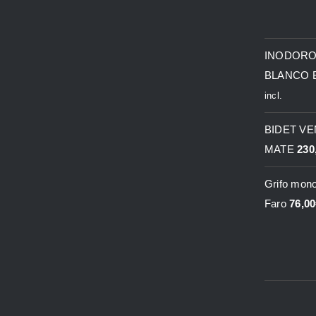
INODORO
BLANCO 
incl.
BIDET V
MATE
230
Grifo mon
Faro
76,00