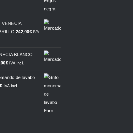
 VENECIA
BRILLO
242,00
€
IVA
ENECIA BLANCO
,00
€
IVA incl.
omando de lavabo
€
IVA incl.