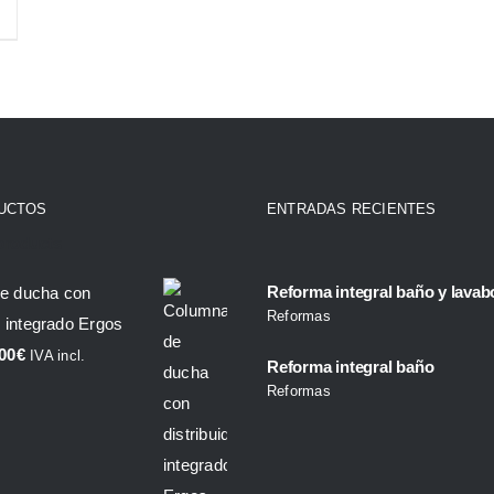
UCTOS
ENTRADAS RECIENTES
products
Reforma integral baño y lavab
e ducha con
Reformas
r integrado Ergos
00
€
IVA incl.
Reforma integral baño
Reformas